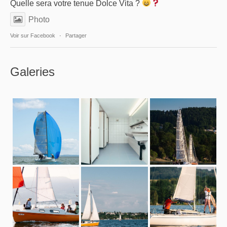
Quelle sera votre tenue Dolce Vita ?
Photo
Voir sur Facebook
·
Partager
Galeries