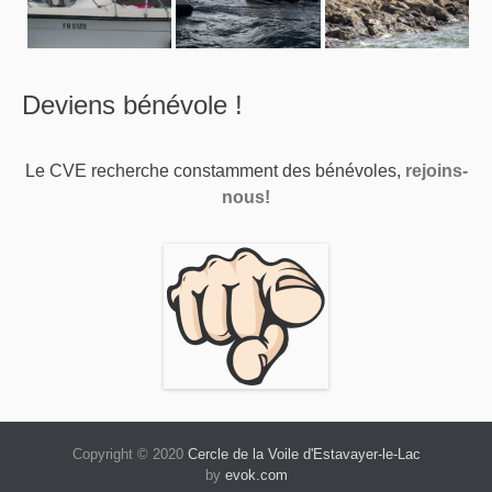
Deviens bénévole !
Le CVE recherche constamment des bénévoles,
rejoins-
nous!
Copyright © 2020
Cercle de la Voile d'Estavayer-le-Lac
by
evok.com