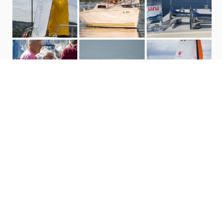
Deviens bénévole !
Le CVE recherche constamment des bénévoles,
rejoins-
nous!