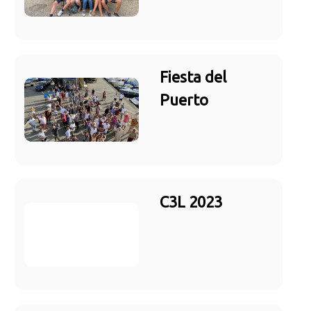
Fiesta del
Puerto
C3L 2023