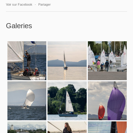
Voir sur Facebook
·
Partager
Galeries