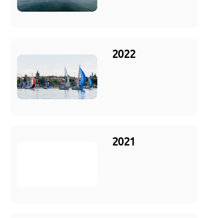
2022
2021