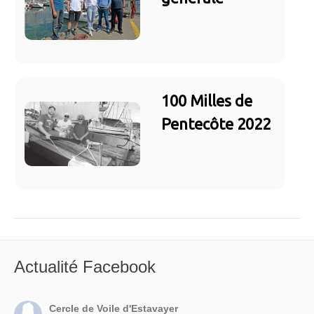
100 Milles de
Pentecôte 2022
Actualité Facebook
Cercle de Voile d'Estavayer