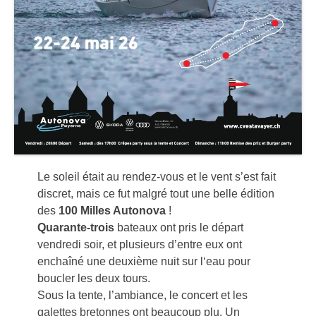
Le soleil était au rendez-vous et le vent s’est fait
discret, mais ce fut malgré tout une belle édition
des
100 Milles Autonova
!
Quarante-trois
bateaux ont pris le départ
vendredi soir, et plusieurs d’entre eux ont
enchaîné une deuxième nuit sur l‘eau pour
boucler les deux tours.
Sous la tente, l’ambiance, le concert et les
galettes bretonnes ont beaucoup plu. Un