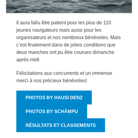
Il aura fallu être patient pour les plus de 110
jeunes navigateurs mais aussi pour les
organisateurs et nos nombreux bénévoles. Mais
c’est finalement dans de jolies conditions que
deux manches ont pu être courues dimanche
après-midi
Félicitations aux concurrents et un immense
merci à nos précieux bénévoles!
PHOTOS BY HAUSI DENZ
PHOTOS BY SCHÄMPU
RÉSULTATS ET CLASSEMENTS