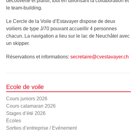
découverte et plaisir, tout en favorisant la collaboration et
le team-building.
Le Cercle de la Voile d’Estavayer dispose de deux
voiliers de type J/70 pouvant accueillir 4 personnes
chacun. La navigation a lieu sur le lac de Neuchâtel avec
un skipper.
Réservations et informations:
secretaire@cvestavayer.ch
Ecole de voile
Cours juniors 2026
Cours catamaran 2026
Stages d’été 2026
Écoles
Sorties d’entreprise / Evénement