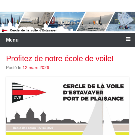
Aller
Cercle de la Voile d'Estavayer
au
contenu
Menu
Profitez de notre école de voile!
Posté le
12 mars 2026