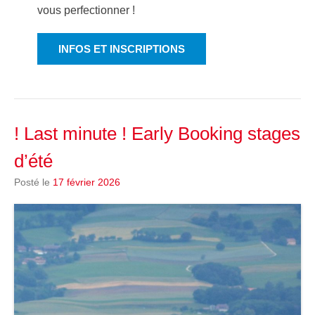
vous perfectionner !
INFOS ET INSCRIPTIONS
! Last minute ! Early Booking stages
d’été
Posté le
17 février 2026