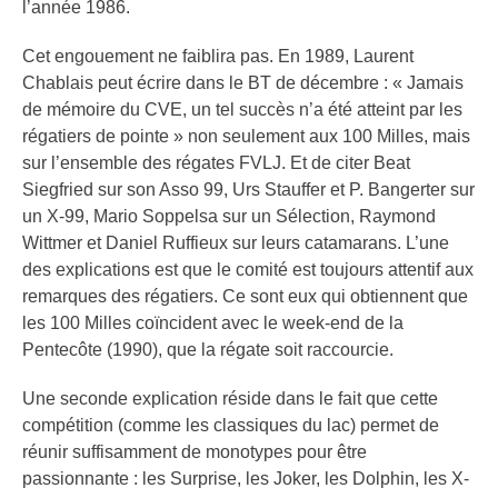
l’année 1986.
Cet engouement ne faiblira pas. En 1989, Laurent
Chablais peut écrire dans le BT de décembre : « Jamais
de mémoire du CVE, un tel succès n’a été atteint par les
régatiers de pointe » non seulement aux 100 Milles, mais
sur l’ensemble des régates FVLJ. Et de citer Beat
Siegfried sur son Asso 99, Urs Stauffer et P. Bangerter sur
un X-99, Mario Soppelsa sur un Sélection, Raymond
Wittmer et Daniel Ruffieux sur leurs catamarans. L’une
des explications est que le comité est toujours attentif aux
remarques des régatiers. Ce sont eux qui obtiennent que
les 100 Milles coïncident avec le week-end de la
Pentecôte (1990), que la régate soit raccourcie.
Une seconde explication réside dans le fait que cette
compétition (comme les classiques du lac) permet de
réunir suffisamment de monotypes pour être
passionnante : les Surprise, les Joker, les Dolphin, les X-