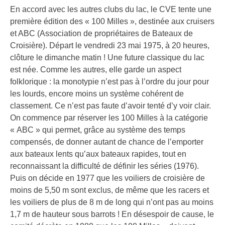
En accord avec les autres clubs du lac, le CVE tente une
première édition des « 100 Milles », destinée aux cruisers
et ABC (Association de propriétaires de Bateaux de
Croisière). Départ le vendredi 23 mai 1975, à 20 heures,
clôture le dimanche matin ! Une future classique du lac
est née. Comme les autres, elle garde un aspect
folklorique : la monotypie n’est pas à l’ordre du jour pour
les lourds, encore moins un système cohérent de
classement. Ce n’est pas faute d’avoir tenté d’y voir clair.
On commence par réserver les 100 Milles à la catégorie
« ABC » qui permet, grâce au système des temps
compensés, de donner autant de chance de l’emporter
aux bateaux lents qu’aux bateaux rapides, tout en
reconnaissant la difficulté de définir les séries (1976).
Puis on décide en 1977 que les voiliers de croisière de
moins de 5,50 m sont exclus, de même que les racers et
les voiliers de plus de 8 m de long qui n’ont pas au moins
1,7 m de hauteur sous barrots ! En désespoir de cause, le