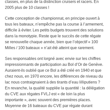
classes, en plus de la distinction cruisers et racers. En
2005 plus de 10 classes !
Cette conception de championnat, en principe ouvert à
tous les bateaux, n’empêche pas la course à l’armement,
difficile à éviter. Les petits budgets trouvent des solutions
dans la monotypie. Reste que le succès de cette régate
se renouvelle chaque année, bien que l’objectif « 100
Milles / 100 bateaux » n’ait été atteint que rarement.
Ses responsables ont lorgné avec envie sur les chiffres
impressionnants de participation au Bol d’Or de Genève.
Auraient-ils oublié que ce Bol a été créé en 1940 et que
chez nous, en 1970 encore, les différences de niveau du
lac nous contraignaient à des tirants d’eau lilliputiens ?
En revanche, la qualité supplée la quantité : la délégation
du CVE aux régates FVLJ est « de loin la plus
importante », avec souvent des premières places.
Moyenne de 16 bateaux du CVE par régate durant