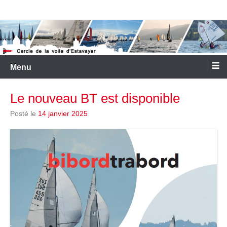
Aller
Cercle de la Voile d'Estavayer
au
contenu
Menu
Le nouveau BT est disponible
Posté le
14 janvier 2025